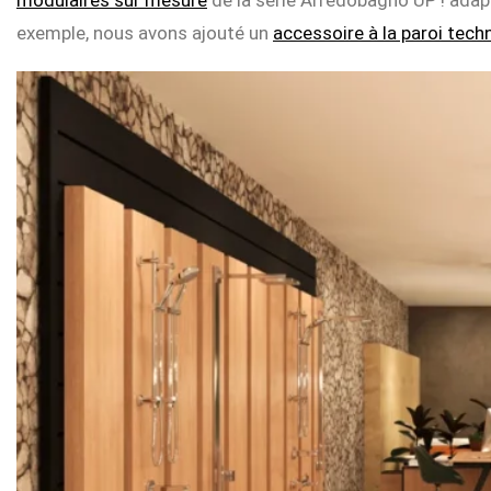
modulaires sur mesure
de la série Arredobagno UP ! adapt
exemple, nous avons ajouté un
accessoire à la paroi tec