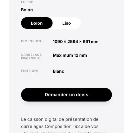
LE TOP
Bolon
Bolon
Liso
Bolon
Liso
1090 x 2594 x 691 mm
DIMENSION
maximum 12 mm
CARRELAGE
ÉPAISSEUR
blanc
FINITION
Demander un devis
Le caisson digital de présentation de
carrelages Composition 192 aide vos