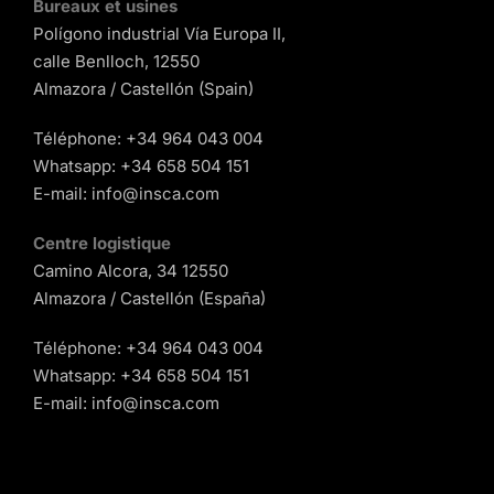
Bureaux et usines
Polígono industrial Vía Europa II,
calle Benlloch, 12550
Almazora / Castellón (Spain)
Téléphone:
+34 964 043 004
Whatsapp:
+34 658 504 151
E-mail:
info@insca.com
Centre logistique
Camino Alcora, 34 12550
Almazora / Castellón (España)
Téléphone:
+34 964 043 004
Whatsapp:
+34 658 504 151
E-mail:
info@insca.com