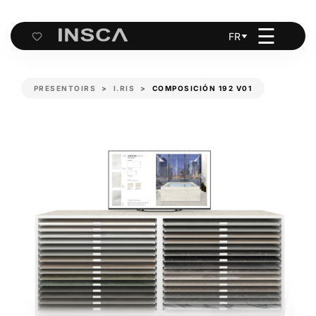
☰
FR
Cart
PRESENTOIRS
I.RIS
COMPOSICIÓN 192 V01