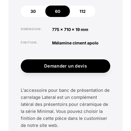
30
60
112
30
60
112
775 x 710 x 19 mm
DIMENSION
mélamine ciment apolo
FINITION
Demander un devis
L'accessoire pour banc de présentation de
carrelage Lateral est un complément
latéral des présentoirs pour céramique de
la série Minimal. Vous pouvez choisir la
finition de cette pièce dans le customiser
de notre site web.