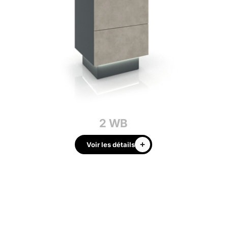
2 WB
Voir les détails