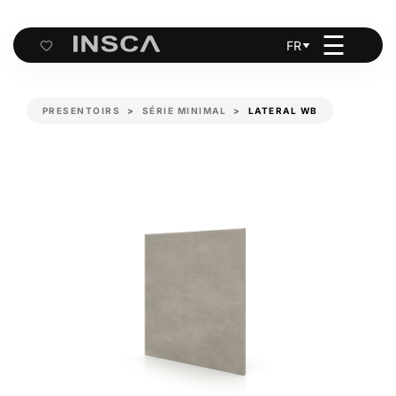
☰
FR
Cart
PRESENTOIRS
SÉRIE MINIMAL
LATERAL WB