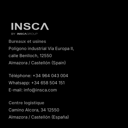
Bureaux et usines
Polígono industrial Vía Europa II,
calle Benlloch, 12550
Almazora / Castellón (Spain)
Téléphone:
+34 964 043 004
Whatsapp:
+34 658 504 151
E-mail:
info@insca.com
Centre logistique
Camino Alcora, 34 12550
Almazora / Castellón (España)