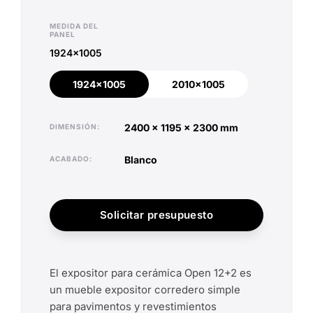
MEDIDA DEL
PANEL
1924x1005
1924x1005
2010x1005
1924x1005
2010x1005
2400 x 1195 x 2300 mm
DIMENSIÓN
blanco
ACABADO
Solicitar presupuesto
El expositor para cerámica Open 12+2 es
un mueble expositor corredero simple
para pavimentos y revestimientos