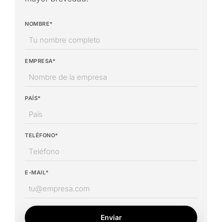
NOMBRE*
EMPRESA*
PAÍS*
TELÉFONO*
E-MAIL*
Enviar