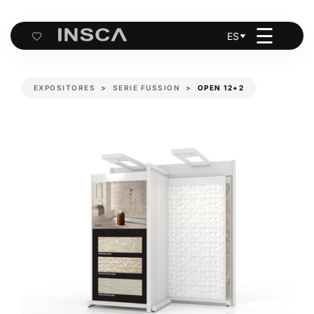
☰
ES
Cart
EXPOSITORES
SERIE FUSSION
OPEN 12+2