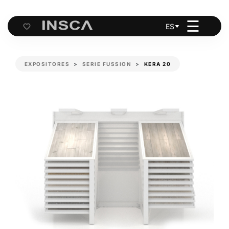
☰
ES
Cart
EXPOSITORES
SERIE FUSSION
KERA 20