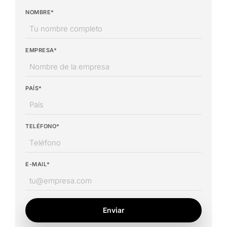
NOMBRE*
EMPRESA*
PAÍS*
TELÉFONO*
E-MAIL*
Enviar