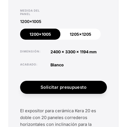
MEDIDA DEL
PANEL
1200x1005
1200x1005
1205x1205
1200x1005
1205x1205
2400 x 3300 x 1194 mm
DIMENSIÓN
blanco
ACABADO
Solicitar presupuesto
El expositor para cerámica Kera 20 es
doble con 20 paneles correderos
horizontales con inclinación para la