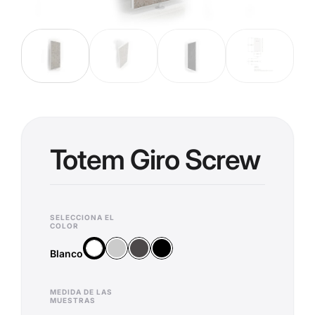
Totem Giro Screw
SELECCIONA EL
COLOR
Plata
Antracita
Negro
Blanco
Blanco
MEDIDA DE LAS
MUESTRAS