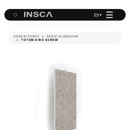
☰
ES
Cart
EXPOSITORES
SERIE SLIMSHOW
TOTEM GIRO SCREW