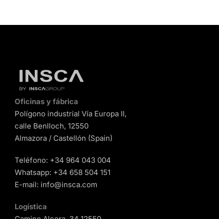
Oficinas y fábrica
Polígono industrial Vía Europa II,
calle Benlloch, 12550
Almazora / Castellón (Spain)
Teléfono:
+34 964 043 004
Whatsapp:
+34 658 504 151
E-mail:
info@insca.com
Logística
Camino Alcora, 34 12550