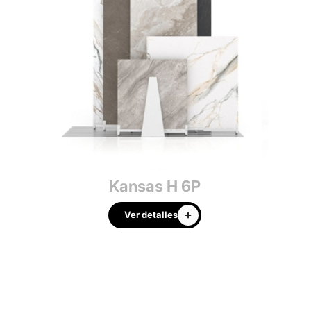
Kansas H 6P
Ver detalles