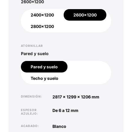
2600x1200
2400x1200
2600x1200
2400x1200
2600x1200
2800x1200
2800x1200
ATORNILLAR
Pared y suelo
Pared y suelo
Pared y suelo
Techo y suelo
Techo y suelo
2817 x 1299 x 1206 mm
DIMENSIÓN
de 6 a 12 mm
ESPESOR
AZULEJO
blanco
ACABADO