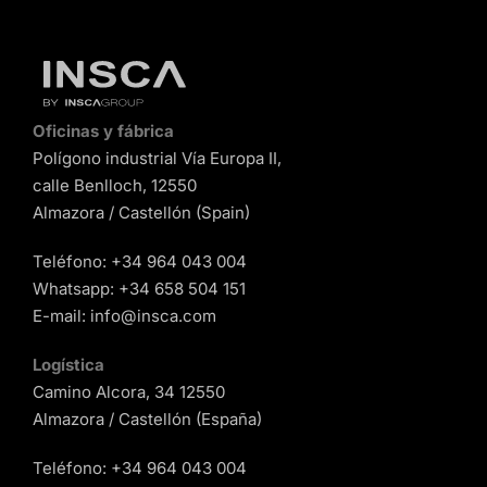
Oficinas y fábrica
Polígono industrial Vía Europa II,
calle Benlloch, 12550
Almazora / Castellón (Spain)
Teléfono:
+34 964 043 004
Whatsapp:
+34 658 504 151
E-mail:
info@insca.com
Logística
Camino Alcora, 34 12550
Almazora / Castellón (España)
Teléfono:
+34 964 043 004