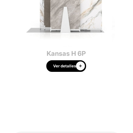
Kansas H 6P
Ver detalles