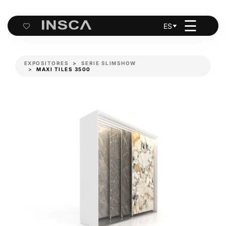
☰
ES
Cart
EXPOSITORES
SERIE SLIMSHOW
MAXI TILES 3500