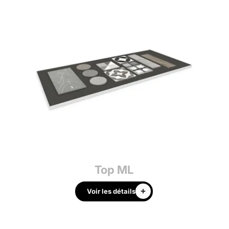
Top ML
Voir les détails