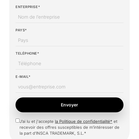
ENTERPRISE*
PAYS*
TELÉPHONE*
E-MAIL*
Envoyer
J’ai lu et j'accepte
la Politique de confidentialité*
et
recevoir des offres susceptibles de m’intéresser de
la part d’INSCA TRADEMARK, S.L.*