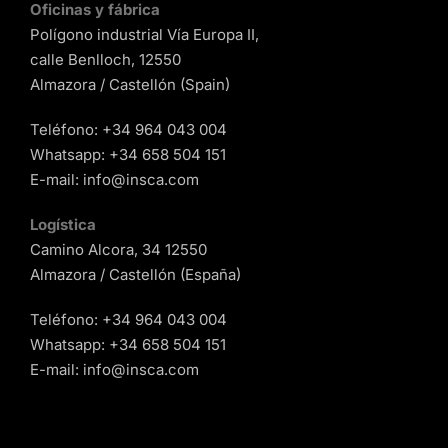
Oficinas y fábrica
Polígono industrial Vía Europa II,
calle Benlloch, 12550
Almazora / Castellón (Spain)
Teléfono:
+34 964 043 004
Whatsapp:
+34 658 504 151
E-mail:
info@insca.com
Logística
Camino Alcora, 34 12550
Almazora / Castellón (España)
Teléfono:
+34 964 043 004
Whatsapp:
+34 658 504 151
E-mail:
info@insca.com