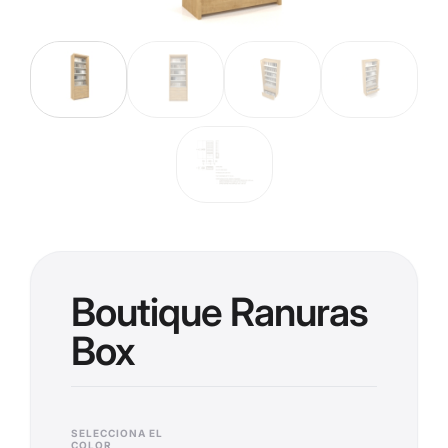
Boutique Ranuras
Box
SELECCIONA EL
COLOR