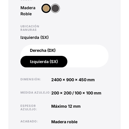
Madera
Antracita
Madera Roble
Roble
UBICACIÓN
RANURAS
Izquierda (SX)
Derecha (DX)
Derecha (DX)
Izquierda (SX)
Izquierda (SX)
2400 x 900 x 450 mm
DIMENSIÓN
200 x 200 / 100 x 100 mm
MEDIDA AZULEJO
máximo 12 mm
ESPESOR
AZULEJO
madera roble
ACABADO