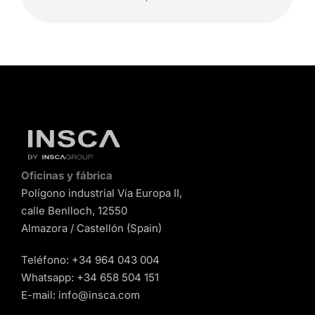
Oficinas y fábrica
Polígono industrial Vía Europa II,
calle Benlloch, 12550
Almazora / Castellón (Spain)
Teléfono:
+34 964 043 004
Whatsapp:
+34 658 504 151
E-mail:
info@insca.com