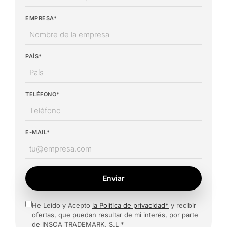
EMPRESA*
PAÍS*
TELÉFONO*
E-MAIL*
Enviar
He Leído y Acepto
la Politica de privacidad*
y recibir
ofertas, que puedan resultar de mi interés, por parte
de INSCA TRADEMARK, S.L *