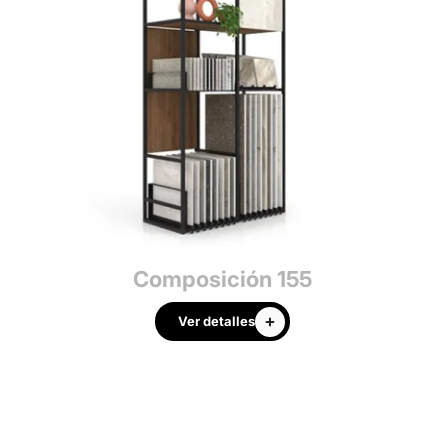
Composición 155
Ver detalles