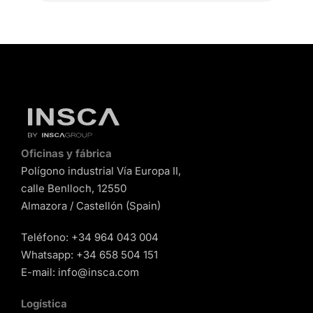
Oficinas y fábrica
Polígono industrial Vía Europa II,
calle Benlloch, 12550
Almazora / Castellón (Spain)
Teléfono:
+34 964 043 004
Whatsapp:
+34 658 504 151
E-mail:
info@insca.com
Logística