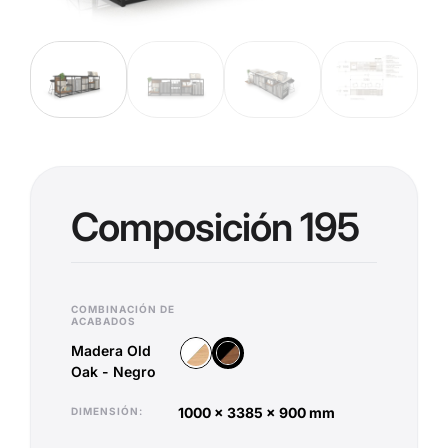
Composición 195
COMBINACIÓN DE
ACABADOS
Madera Old
Madera Vicenza - Blanco
Madera Old Oak - Negro
Oak - Negro
1000 x 3385 x 900 mm
DIMENSIÓN