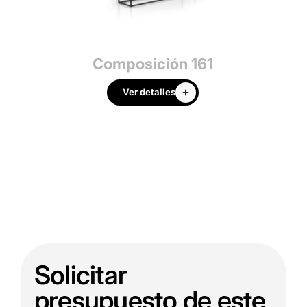
Composición 161
Ver detalles
Solicitar
presupuesto de este