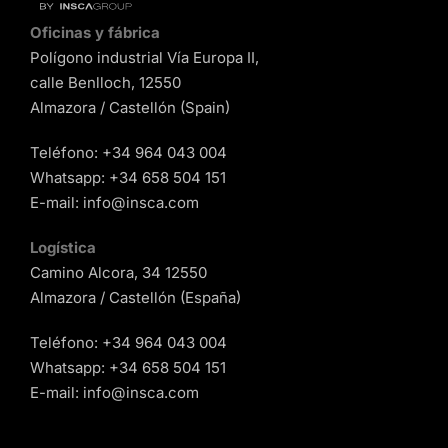
Oficinas y fábrica
Polígono industrial Vía Europa II,
calle Benlloch, 12550
Almazora / Castellón (Spain)
Teléfono:
+34 964 043 004
Whatsapp:
+34 658 504 151
E-mail:
info@insca.com
Logística
Camino Alcora, 34 12550
Almazora / Castellón (España)
Teléfono:
+34 964 043 004
Whatsapp:
+34 658 504 151
E-mail:
info@insca.com