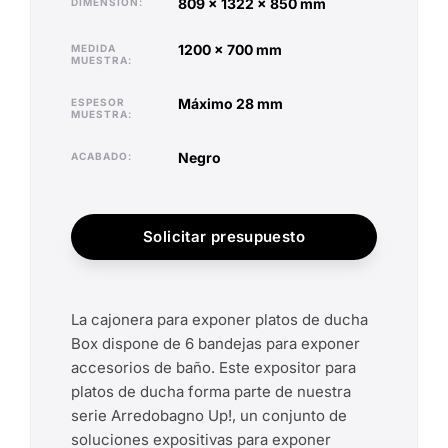
809 x 1322 x 850 mm
DIMENSIÓN
1200 x 700 mm
MEDIDA
MUESTRA
máximo 28 mm
ESPESOR
MUESTRA
negro
ACABADO
Solicitar presupuesto
La cajonera para exponer platos de ducha
Box dispone de 6 bandejas para exponer
accesorios de baño. Este expositor para
platos de ducha forma parte de nuestra
serie Arredobagno Up!, un conjunto de
soluciones expositivas para exponer