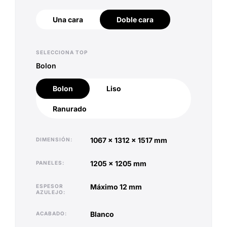
Una cara
Doble cara
Una cara
Doble cara
SELECCIONA TOP
Bolon
Bolon
Liso
Bolon
Liso
Ranurado
Ranurado
1067 x 1312 x 1517 mm
DIMENSIÓN
1205 x 1205 mm
PANELES
máximo 12 mm
ESPESOR
AZULEJO
blanco
ACABADO