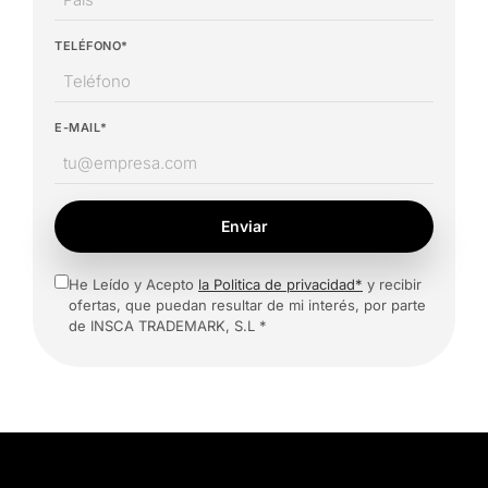
TELÉFONO*
E-MAIL*
Enviar
He Leído y Acepto
la Politica de privacidad*
y recibir
ofertas, que puedan resultar de mi interés, por parte
de INSCA TRADEMARK, S.L *