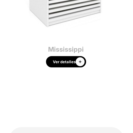
Mississippi
Ver detalles