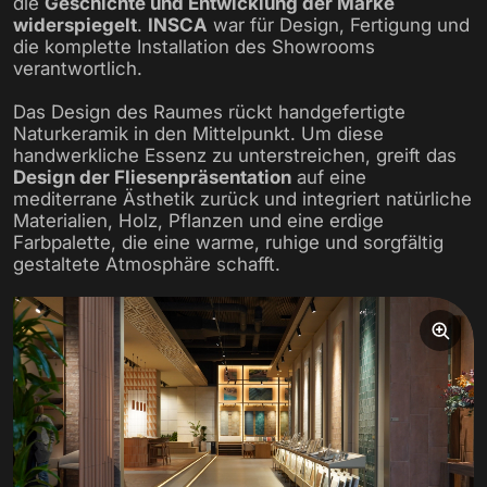
die
Geschichte und Entwicklung der Marke
widerspiegelt
.
INSCA
war für Design, Fertigung und
die komplette Installation des Showrooms
verantwortlich.
Das Design des Raumes rückt handgefertigte
Naturkeramik in den Mittelpunkt. Um diese
handwerkliche Essenz zu unterstreichen, greift das
Design der Fliesenpräsentation
auf eine
mediterrane Ästhetik zurück und integriert natürliche
Materialien, Holz, Pflanzen und eine erdige
Farbpalette, die eine warme, ruhige und sorgfältig
gestaltete Atmosphäre schafft.