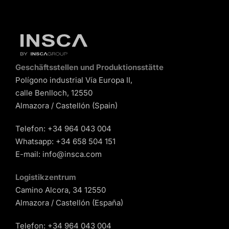
Geschäftsstellen und Produktionsstätte
Polígono industrial Vía Europa II,
calle Benlloch, 12550
Almazora / Castellón (Spain)
Telefon:
+34 964 043 004
Whatsapp:
+34 658 504 151
E-mail:
info@insca.com
Logistikzentrum
Camino Alcora, 34 12550
Almazora / Castellón (España)
Telefon:
+34 964 043 004