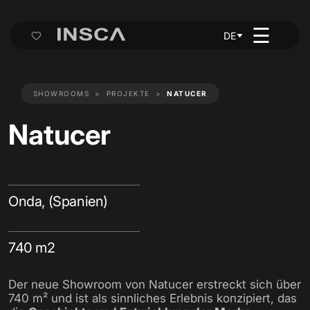
☰
DE
Cart
SHOWROOMS
PROJEKTE
NATUCER
Natucer
Onda, (Spanien)
740 m2
Der neue Showroom von Natucer erstreckt sich über
740 m² und ist als sinnliches Erlebnis konzipiert, das