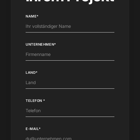
NAME*
UNTERNEHMEN*
LAND*
TELEFON *
E-MAIL*