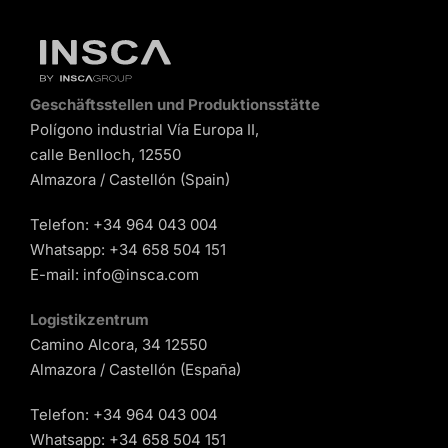
Geschäftsstellen und Produktionsstätte
Polígono industrial Vía Europa II,
calle Benlloch, 12550
Almazora / Castellón (Spain)
Telefon:
+34 964 043 004
Whatsapp:
+34 658 504 151
E-mail:
info@insca.com
Logistikzentrum
Camino Alcora, 34 12550
Almazora / Castellón (España)
Telefon:
+34 964 043 004
Whatsapp:
+34 658 504 151