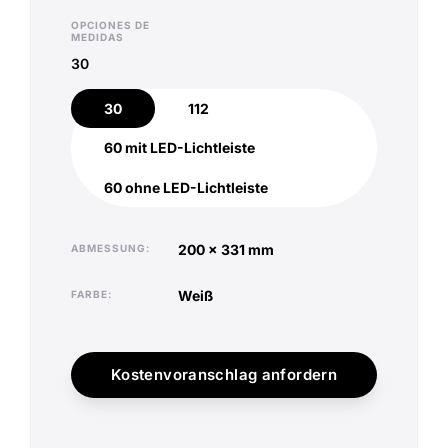
OPCIONES DE
MEDIDAS
30
30
112
30
112
60 mit LED-Lichtleiste
60 mit LED-Lichtleiste
60 ohne LED-Lichtleiste
60 ohne LED-Lichtleiste
200 x 331 mm
ABMESSUNG
weiß
FARBE
Kostenvoranschlag anfordern