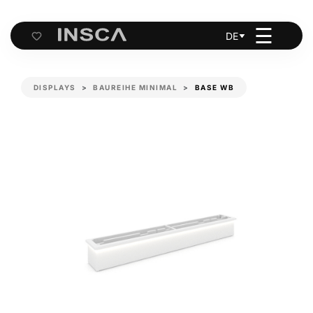
☰
DE
Cart
DISPLAYS
BAUREIHE MINIMAL
BASE WB