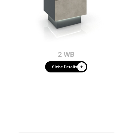
2 WB
Siehe Details