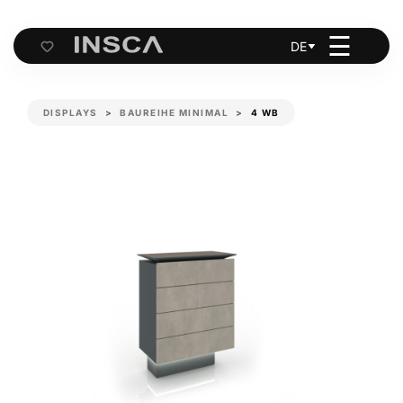
☰
DE
Cart
DISPLAYS
BAUREIHE MINIMAL
4 WB