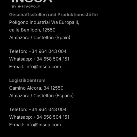
Geschäftsstellen und Produktionsstätte
Polígono industrial Vía Europa II,
calle Benlloch, 12550
Almazora / Castellón (Spain)
Telefon:
+34 964 043 004
Whatsapp:
+34 658 504 151
E-mail:
info@insca.com
Logistikzentrum
Camino Alcora, 34 12550
Almazora / Castellón (España)
Telefon:
+34 964 043 004
Whatsapp:
+34 658 504 151
E-mail:
info@insca.com