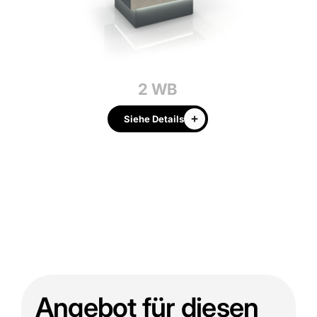
2 WB
Siehe Details
Angebot für diesen