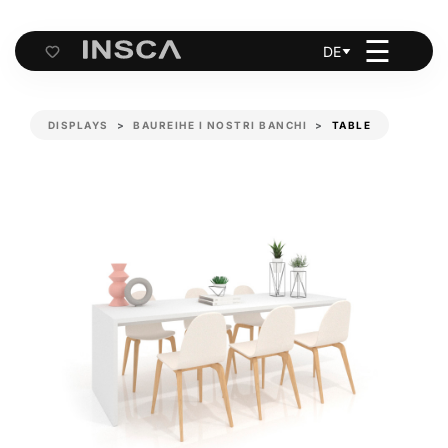
☰
DE
Cart
DISPLAYS
BAUREIHE I NOSTRI BANCHI
TABLE