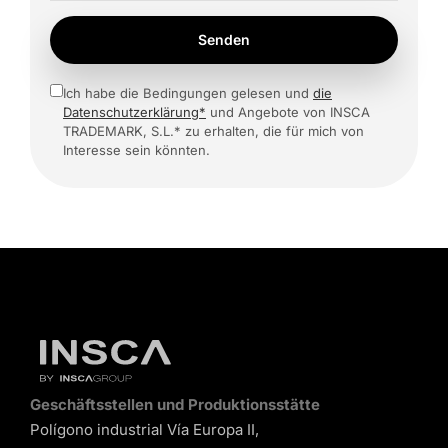
Senden
Ich habe die Bedingungen gelesen und
die
Datenschutzerklärung*
und Angebote von INSCA
TRADEMARK, S.L.* zu erhalten, die für mich von
Interesse sein könnten.
Geschäftsstellen und Produktionsstätte
Polígono industrial Vía Europa II,