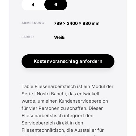
4
6
4
6
789 x 2400 x 880 mm
ABMESSUNG
weiß
FARBE
Kostenvoranschlag anfordern
Table Fliesenarbeitstisch ist ein Modul der
Serie I Nostri Banchi, das entwickelt
wurde, um einen Kundenservicebereich
für vier Personen zu schaffen. Dieser
Fliesenarbeitstisch integriert den
Servicebereich direkt in den
Fliesentechniktisch, die Aussteller für