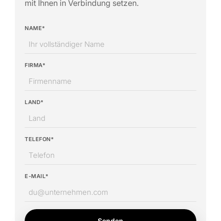
mit Ihnen in Verbindung setzen.
NAME*
FIRMA*
LAND*
TELEFON*
E-MAIL*
Senden