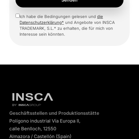
Ich habe die Bedingungen gelesen und
die
Datenschutzerklärung*
und Angebote von INSCA
TRADEMARK, S.L.* zu erhalten, die für mich von
Interesse sein könnten.
Geschäftsstellen und Produktionsstätte
Polígono industrial Vía Europa II,
calle Benlloch, 12550
Almazora / Castellón (Spain)