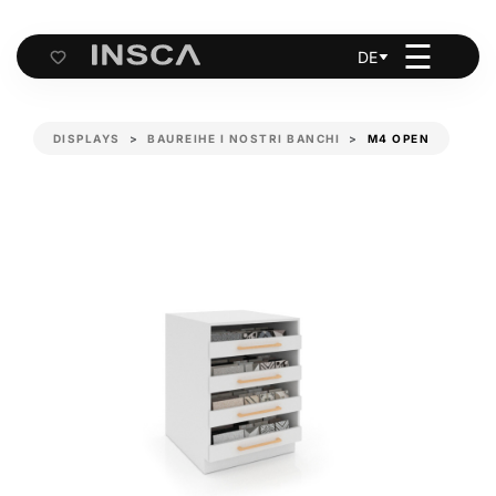
☰
DE
Cart
DISPLAYS
BAUREIHE I NOSTRI BANCHI
M4 OPEN