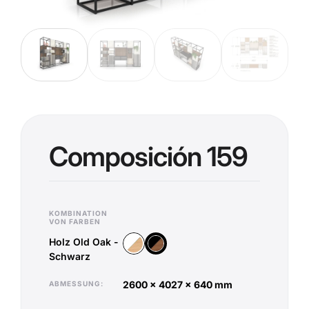
Composición 159
KOMBINATION
VON FARBEN
Holz Old Oak -
Holz Vicenza - Weiß
Holz Old Oak - Schwarz
Schwarz
2600 x 4027 x 640 mm
ABMESSUNG