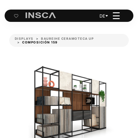
☰
DE
Cart
DISPLAYS
BAUREIHE CERAMOTECA UP
COMPOSICIÓN 159