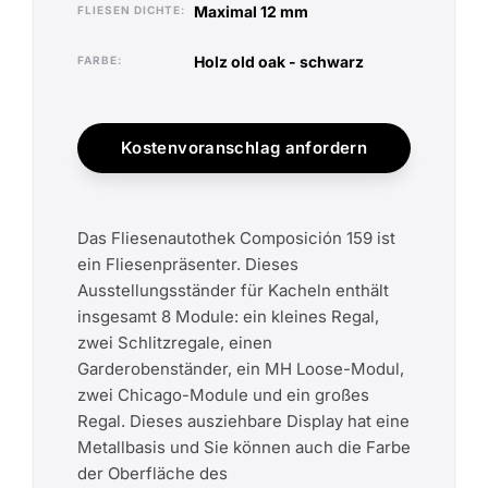
maximal 12 mm
FLIESEN DICHTE
holz old oak - schwarz
FARBE
Kostenvoranschlag anfordern
Das Fliesenautothek Composición 159 ist
ein Fliesenpräsenter. Dieses
Ausstellungsständer für Kacheln enthält
insgesamt 8 Module: ein kleines Regal,
zwei Schlitzregale, einen
Garderobenständer, ein MH Loose-Modul,
zwei Chicago-Module und ein großes
Regal. Dieses ausziehbare Display hat eine
Metallbasis und Sie können auch die Farbe
der Oberfläche des