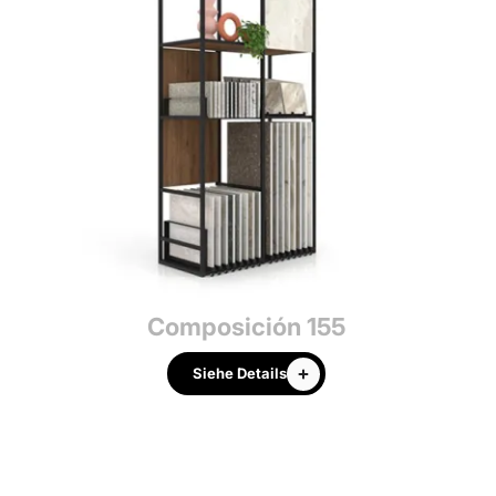
Composición 155
Siehe Details