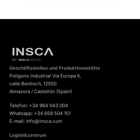
Geschäftsstellen und Produktionsstätte
Polígono industrial Vía Europa II,
calle Benlloch, 12550
Almazora / Castellón (Spain)
Telefon:
+34 964 043 004
Whatsapp:
+34 658 504 151
E-mail:
info@insca.com
Logistikzentrum