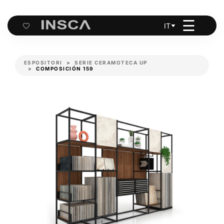
☰
IT
Cart
ESPOSITORI
SERIE CERAMOTECA UP
COMPOSICIÓN 159