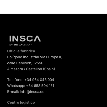
Uffici e fabbrica
Polígono industrial Vía Europa II,
calle Benlloch, 12550
Almazora / Castellón (Spain)
Telefono:
+34 964 043 004
Whatsapp:
+34 658 504 151
E-mail:
info@insca.com
Centro logistico