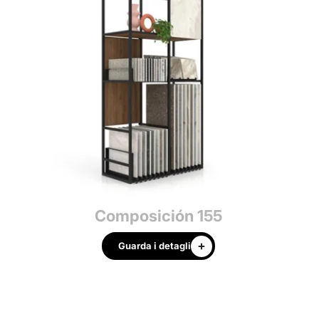
Composición 155
Guarda i detagli