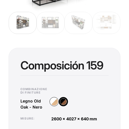
Composición 159
COMBINAZIONE
DI FINITURE
Legno Old
Legno Vicenza - Bianco
Legno Old Oak - Nero
Oak - Nero
2600 x 4027 x 640 mm
MISURE