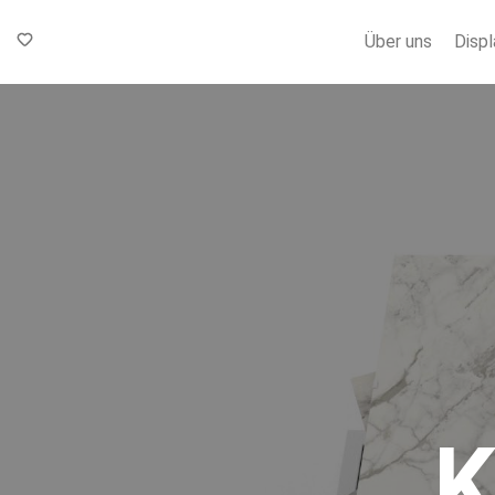
Über uns
Displ
K