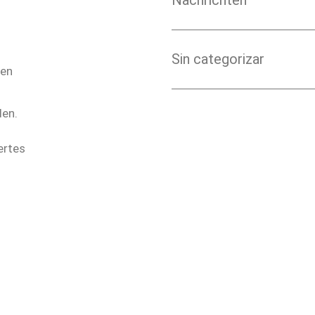
Nachrichten
Sin categorizar
den
den.
ertes