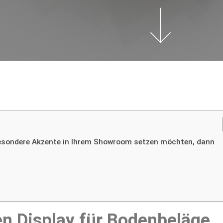
besondere Akzente in Ihrem Showroom setzen möchten, dann
n Display für Bodenbeläge