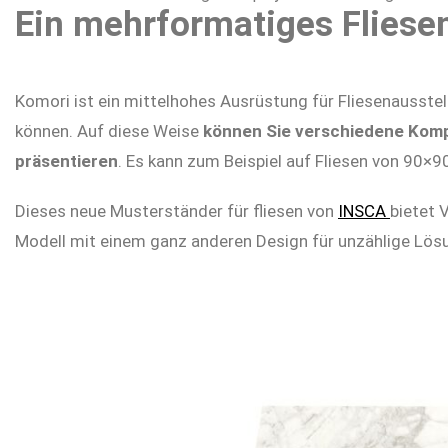
Ein mehrformatiges Fliese
Komori ist ein mittelhohes Ausrüstung für Fliesenausste
können. Auf diese Weise
können Sie verschiedene Kompos
präsentieren
. Es kann zum Beispiel auf Fliesen von 90
Dieses neue Musterständer für fliesen von
INSCA
bietet 
Modell mit einem ganz anderen Design für unzählige Lös