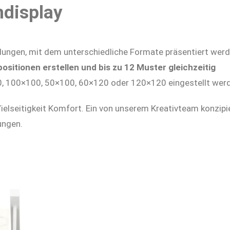
ndisplay
llungen, mit dem unterschiedliche Formate präsentiert wer
itionen erstellen und bis zu 12 Muster gleichzeitig
×90, 100×100, 50×100, 60×120 oder 120×120 eingestellt wer
Vielseitigkeit Komfort. Ein von unserem Kreativteam konzipi
ungen.