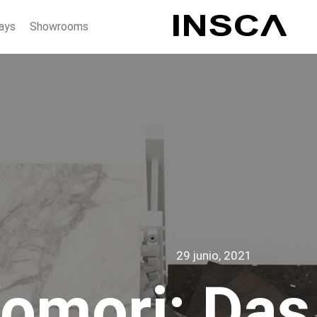
ays
Showrooms
29 junio, 2021
omori: Das