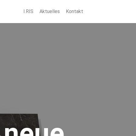
I.RIS
Aktuelles
Kontakt
 neue