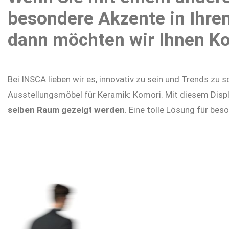
Showrooms
besondere Akzente in Ihr
Aktuelles
dann möchten wir Ihnen Ko
Kontakt
Bei INSCA lieben wir es, innovativ zu sein und Trends zu
Ausstellungsmöbel für Keramik: Komori. Mit diesem Disp
selben Raum gezeigt werden
. Eine tolle Lösung für be