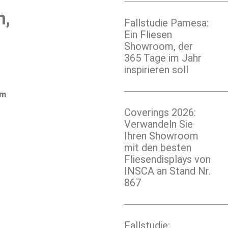
n,
Fallstudie Pamesa:
Ein Fliesen
Showroom, der
365 Tage im Jahr
inspirieren soll
im
Coverings 2026:
Verwandeln Sie
Ihren Showroom
mit den besten
Fliesendisplays von
INSCA an Stand Nr.
867
Fallstudie: