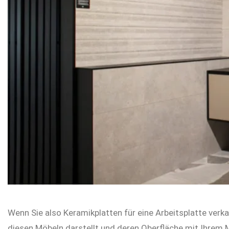
Wenn Sie also Keramikplatten für eine Arbeitsplatte verk
diesen Möbeln darstellt und deren Oberfläche mit Ihrem M