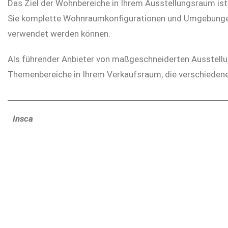
Das Ziel der Wohnbereiche in Ihrem Ausstellungsraum ist e
Sie komplette Wohnraumkonfigurationen und Umgebungen n
verwendet werden können.
Als führender Anbieter von maßgeschneiderten Ausstell
Themenbereiche in Ihrem Verkaufsraum, die verschiedene
Insca