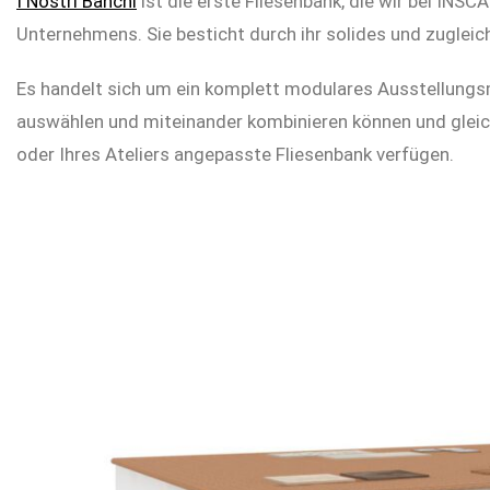
I Nostri Banchi
ist die erste Fliesenbank, die wir bei INS
Unternehmens. Sie besticht durch ihr solides und zugleic
Es handelt sich um ein komplett modulares Ausstellungsm
auswählen und miteinander kombinieren können und gleich
oder Ihres Ateliers angepasste Fliesenbank verfügen.