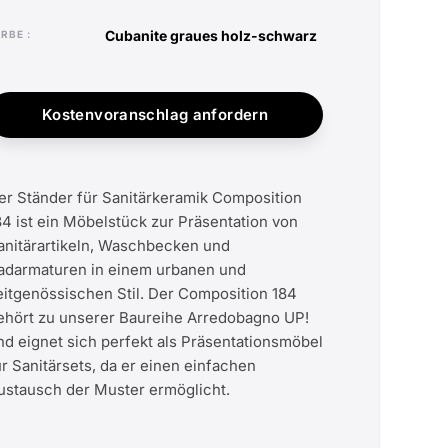
cubanite graues holz-schwarz
ARBE
Kostenvoranschlag anfordern
er Ständer für Sanitärkeramik Composition
84 ist ein Möbelstück zur Präsentation von
anitärartikeln, Waschbecken und
adarmaturen in einem urbanen und
eitgenössischen Stil. Der Composition 184
ehört zu unserer Baureihe Arredobagno UP!
nd eignet sich perfekt als Präsentationsmöbel
ür Sanitärsets, da er einen einfachen
ustausch der Muster ermöglicht.