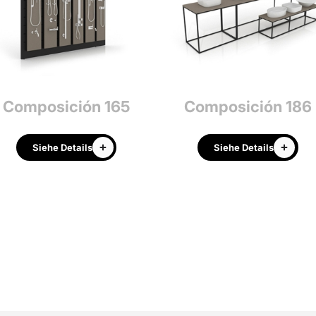
Composición 165
Composición 186
Siehe Details
Siehe Details