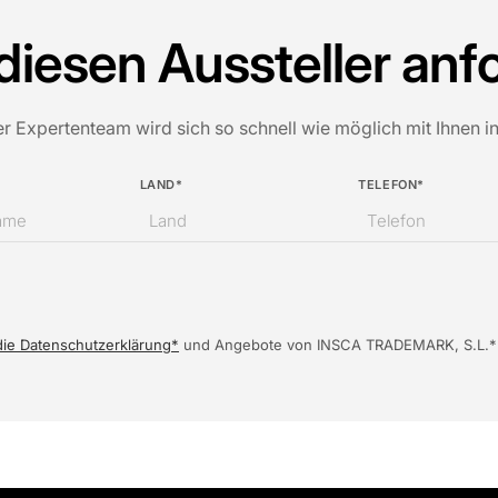
diesen Aussteller anf
er Expertenteam wird sich so schnell wie möglich mit Ihnen i
LAND*
TELEFON*
die Datenschutzerklärung*
und Angebote von INSCA TRADEMARK, S.L.* zu