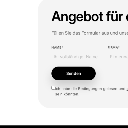
Angebot für 
Füllen Sie das Formular aus und uns
NAME*
FIRMA*
Senden
Ich habe die Bedingungen gelesen und
sein könnten.