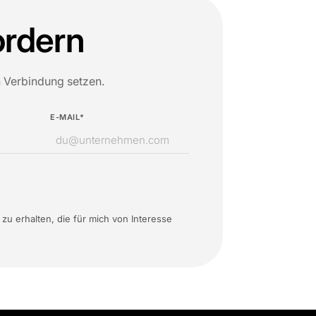
ordern
n Verbindung setzen.
E-MAIL*
 erhalten, die für mich von Interesse