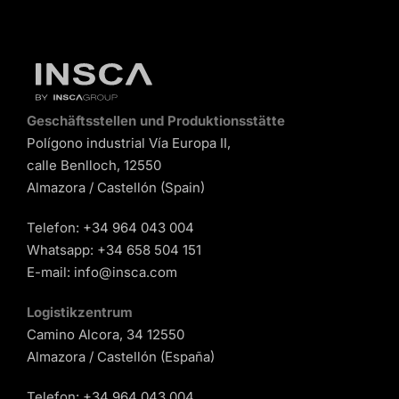
Geschäftsstellen und Produktionsstätte
Polígono industrial Vía Europa II,
calle Benlloch, 12550
Almazora / Castellón (Spain)
Telefon:
+34 964 043 004
Whatsapp:
+34 658 504 151
E-mail:
info@insca.com
Logistikzentrum
Camino Alcora, 34 12550
Almazora / Castellón (España)
Telefon:
+34 964 043 004