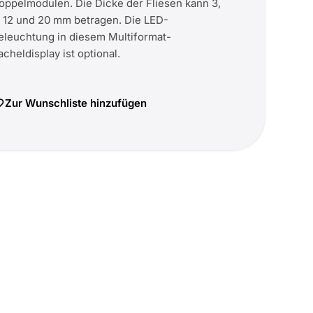
oppelmodulen. Die Dicke der Fliesen kann 3,
, 12 und 20 mm betragen. Die LED-
eleuchtung in diesem Multiformat-
acheldisplay ist optional.
Zur Wunschliste hinzufügen