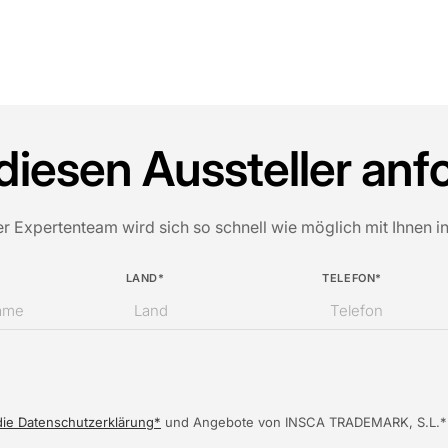
diesen Aussteller anf
er Expertenteam wird sich so schnell wie möglich mit Ihnen i
LAND*
TELEFON*
die Datenschutzerklärung*
und Angebote von INSCA TRADEMARK, S.L.* zu