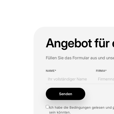
Angebot für 
Füllen Sie das Formular aus und uns
NAME*
FIRMA*
Senden
Ich habe die Bedingungen gelesen und
sein könnten.