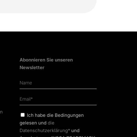
Abonnieren Sie unseren
Newsletter
en
Ich habe die Bedingungen
gelesen und
die
Datenschutzerklärung*
und