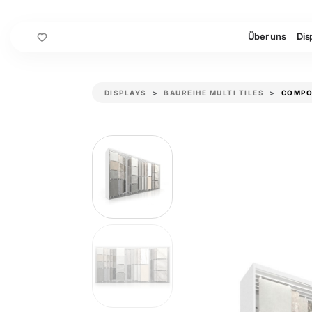
Cart
Über uns
Dis
DISPLAYS
BAUREIHE MULTI TILES
COMPO