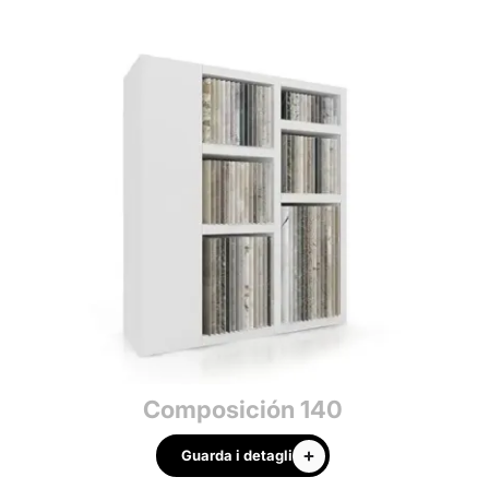
Composición 140
Guarda i detagli