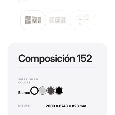
Composición 152
SELEZIONA IL
COLORE
Argento
Antracite
Nero
Bianco
Bianco
2600 x 6743 x 823 mm
MISURE