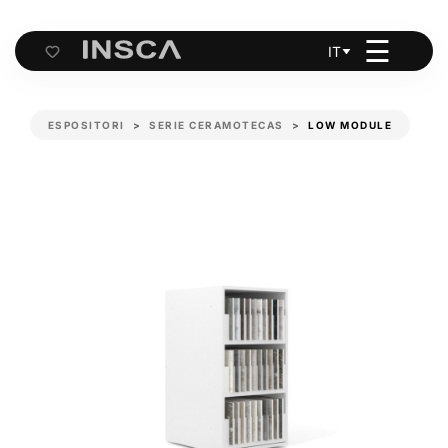
☰
IT
Cart
ESPOSITORI
SERIE CERAMOTECAS
LOW MODULE