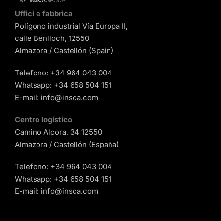
Uffici e fabbrica
Polígono industrial Vía Europa II,
calle Benlloch, 12550
Almazora / Castellón (Spain)
Telefono:
+34 964 043 004
Whatsapp:
+34 658 504 151
E-mail:
info@insca.com
Centro logistico
Camino Alcora, 34 12550
Almazora / Castellón (España)
Telefono:
+34 964 043 004
Whatsapp:
+34 658 504 151
E-mail:
info@insca.com