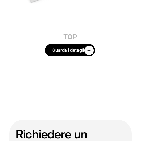
TOP
Guarda i detagli
Richiedere un