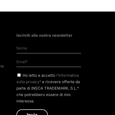
Iscriviti alla nostra newsletter
one
Ho letto e accetto
l'Informativa
sulla privacy*
e ricevere offerte da
parte di INSCA TRADEMARK, S.L.*
che potrebbero essere di mio
interesse.