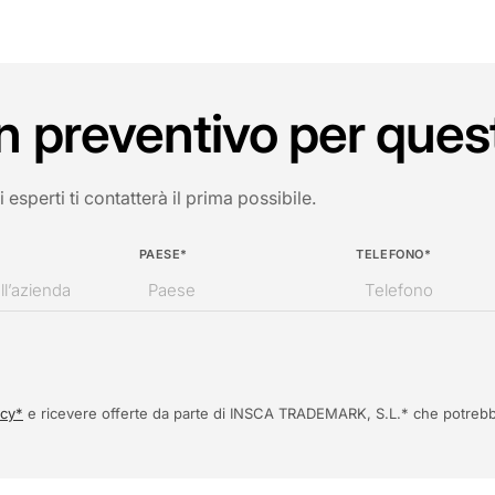
n preventivo per ques
esperti ti contatterà il prima possibile.
PAESE*
TELEFONO*
acy*
e ricevere offerte da parte di INSCA TRADEMARK, S.L.* che potrebb