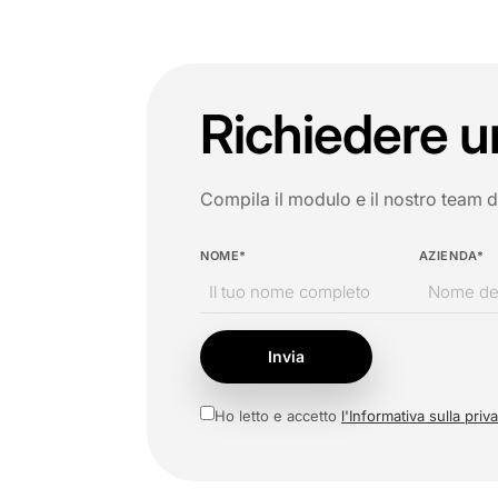
Richiedere u
Compila il modulo e il nostro team di 
NOME*
AZIENDA*
Invia
Ho letto e accetto
l'Informativa sulla priv