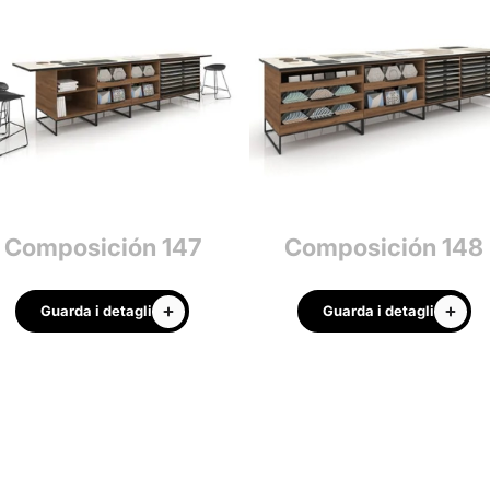
Composición 147
Composición 148
Guarda i detagli
Guarda i detagli