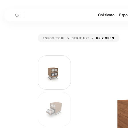
Cart
Chi siamo
Espos
ESPOSITORI
SERIE UP!
UP 2 OPEN