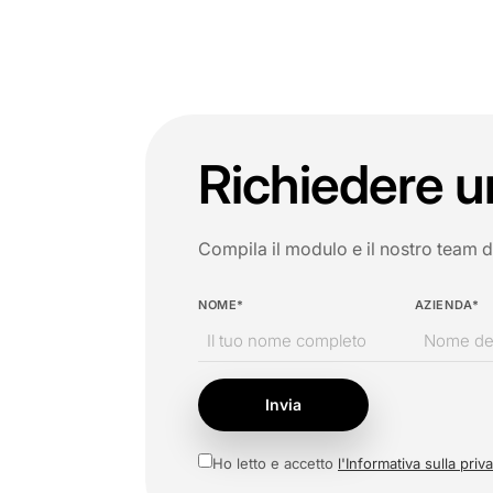
Richiedere u
Compila il modulo e il nostro team di 
NOME*
AZIENDA*
Invia
Ho letto e accetto
l'Informativa sulla priv