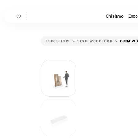
Cart
Chi siamo
Espos
ESPOSITORI
SERIE WOODLOOK
CUNA W