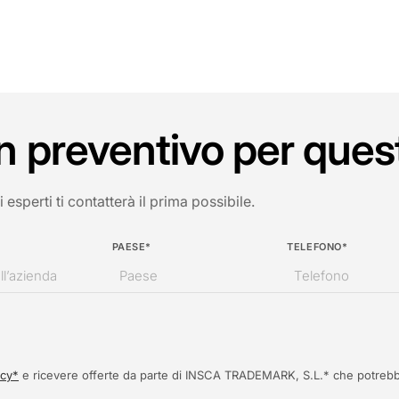
n preventivo per ques
esperti ti contatterà il prima possibile.
PAESE*
TELEFONO*
acy*
e ricevere offerte da parte di INSCA TRADEMARK, S.L.* che potrebb