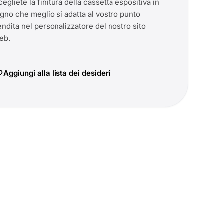
cegliete la finitura della cassetta espositiva in
egno che meglio si adatta al vostro punto
endita nel personalizzatore del nostro sito
Aggiungi alla lista dei desideri