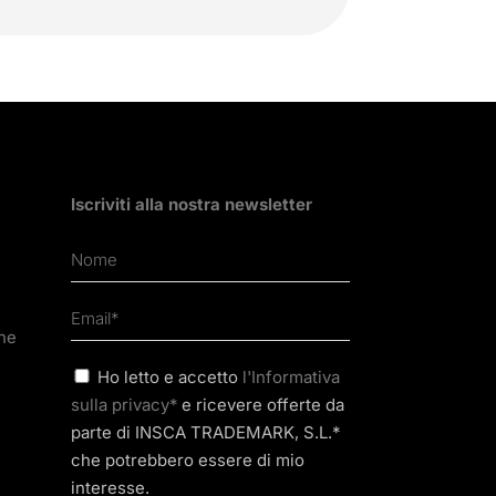
Iscriviti alla nostra newsletter
one
Ho letto e accetto
l'Informativa
sulla privacy*
e ricevere offerte da
parte di INSCA TRADEMARK, S.L.*
che potrebbero essere di mio
interesse.