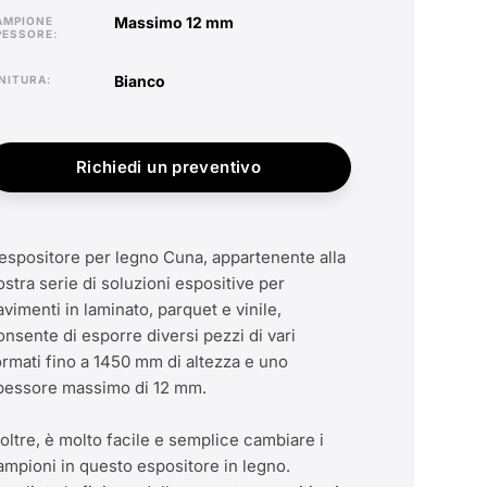
massimo 12 mm
PESSORE
bianco
FINITURA
Richiedi un preventivo
'espositore per legno Cuna, appartenente alla
ostra serie di soluzioni espositive per
avimenti in laminato, parquet e vinile,
onsente di esporre diversi pezzi di vari
ormati fino a 1450 mm di altezza e uno
pessore massimo di 12 mm.
noltre, è molto facile e semplice cambiare i
ampioni in questo espositore in legno.