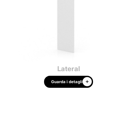
Lateral
Guarda i detagli