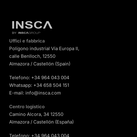
Uffici e fabbrica
Polígono industrial Vía Europa II,
calle Benlloch, 12550
Almazora / Castellón (Spain)
Telefono:
+34 964 043 004
Whatsapp:
+34 658 504 151
E-mail:
info@insca.com
Centro logistico
Camino Alcora, 34 12550
Almazora / Castellón (España)
Telefono:
+34 964 043 004