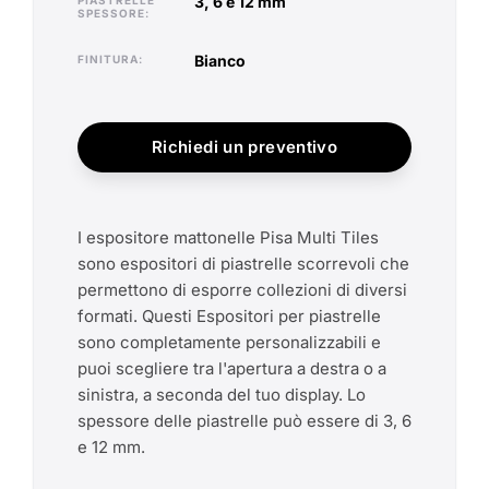
3, 6 e 12 mm
PIASTRELLE
SPESSORE
bianco
FINITURA
Richiedi un preventivo
I espositore mattonelle Pisa Multi Tiles
sono espositori di piastrelle scorrevoli che
permettono di esporre collezioni di diversi
formati. Questi Espositori per piastrelle
sono completamente personalizzabili e
puoi scegliere tra l'apertura a destra o a
sinistra, a seconda del tuo display. Lo
spessore delle piastrelle può essere di 3, 6
e 12 mm.