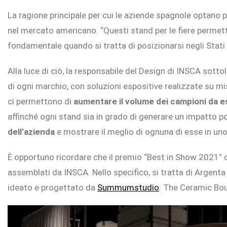
La ragione principale per cui le aziende spagnole optano pe
nel mercato americano. “Questi stand per le fiere permetto
fondamentale quando si tratta di posizionarsi negli Stati 
Alla luce di ciò, la responsabile del Design di INSCA sotto
di ogni marchio, con soluzioni espositive realizzate su m
ci permettono di
aumentare il volume dei campioni da 
affinché ogni stand sia in grado di generare un impatto po
dell’azienda
e mostrare il meglio di ognuna di esse in uno
È opportuno ricordare che il premio “Best in Show 2021” d
assemblati da INSCA. Nello specifico, si tratta di Argenta
ideato e progettato da
Summumstudio
: The Ceramic Bou