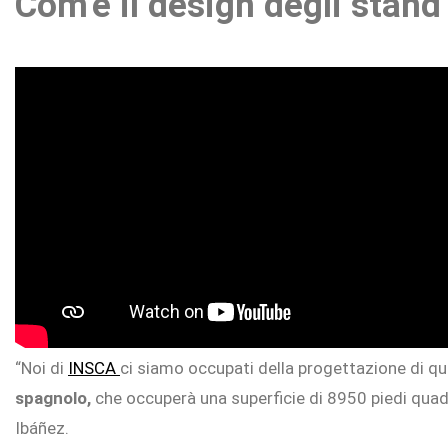
Com’è il
design degli stand
“Noi di
INSCA
ci siamo occupati della progettazione di qua
spagnolo,
che occuperà una superficie di 8950 piedi quadra
Ibáñez.