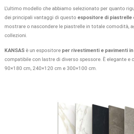
L’ultimo modello che abbiamo selezionato per quanto rig
dei principali vantaggi di questo
espositore di piastrelle
mostrare o nascondere le piastrelle in totale comodità, 
collezioni.
KANSAS
è un espositore
per rivestimenti e pavimenti i
compatibile con lastre di diverso spessore. È elegante e 
90×180 cm, 240×120 cm e 300×100 cm.