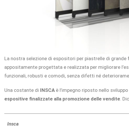
La nostra selezione di espositori per piastrelle di grande
appositamente progettata e realizzata per migliorare l’espe
funzionali, robusti e comodi, senza difetti né deteriorame
Una costante di
INSCA
è l’impegno riposto nello sviluppo d
espositive finalizzate alla promozione delle vendite
.
Di
Insca