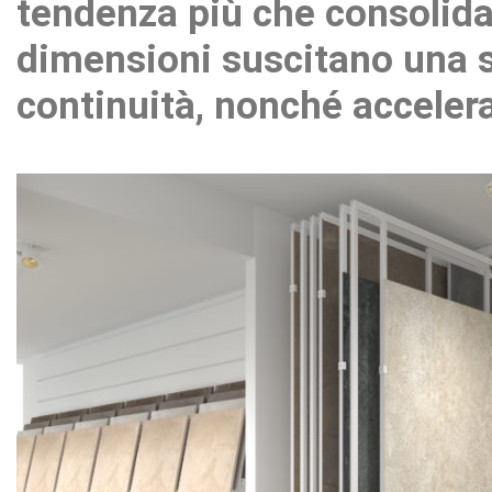
tendenza più che consolidat
dimensioni suscitano una 
continuità, nonché accelera