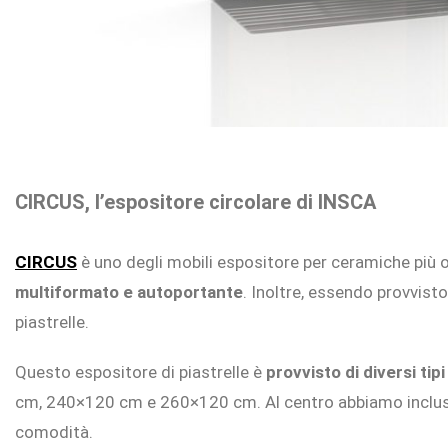
CIRCUS, l’espositore circolare di INSCA
CIRCUS
è uno degli
mobili espositore per ceramiche più o
multiformato e autoportante
. Inoltre, essendo provvisto
piastrelle.
Questo espositore di piastrelle è
provvisto di diversi ti
cm, 240×120 cm e 260×120 cm. Al centro abbiamo incluso 
comodità.